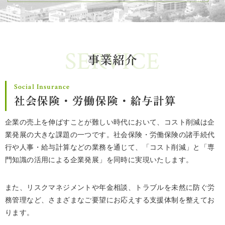
SERVICE
事業紹介
Social Insurance
社会保険・労働保険・給与計算
企業の売上を伸ばすことが難しい時代において、コスト削減は企
業発展の大きな課題の一つです。社会保険・労働保険の諸手続代
行や人事・給与計算などの業務を通じて、「コスト削減」と「専
門知識の活用による企業発展」を同時に実現いたします。
また、リスクマネジメントや年金相談、トラブルを未然に防ぐ労
務管理など、さまざまなご要望にお応えする支援体制を整えてお
ります。